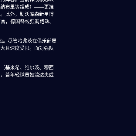
格纳布里等组成）——更准
应。此外，勒沃库森新星博
而言，德国锋线强调跑动、
逊色。尽管哈弗茨在俱乐部屡
偏大且速度受限。面对强队
力（基米希、维尔茨、穆西
外，若年轻球员如翁达夫或