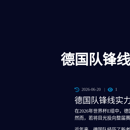
德国队锋
2026-06-20
1
德国队锋线实
在2026年世界杯E组中
然而，若将目光投向整届
近年来，德国队经历了新