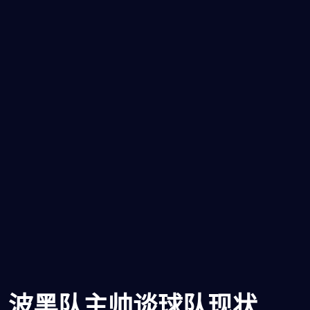
波黑队主帅谈球队现状