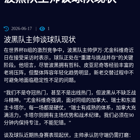
2026-06-17
1
波黑队主帅谈球队现状
在世界杯B组的激烈竞争中，波黑队主帅伊万·尤金科维奇近
日在接受采访时表示，球队正处在“重建与挑战并存”的关键
阶段。他坦言，尽管波黑拥有哲科、皮亚尼奇等经验丰富的
老将压阵，但整体阵容年轻化趋势明显，新老交替过程中不
可避免地面临稳定性不足的问题。
“我们不是夺冠热门，甚至不是出线热门，但波黑从不缺乏战
斗精神。”尤金科维奇强调，面对同组的加拿大、瑞士和东道
主卡塔尔，每一场都是硬仗，“瑞士有成熟的体系，加拿大充
满活力，卡塔尔则拥有主场优势和战术纪律。我们必须在90
分钟内保持专注，不能犯错。”
谈及球队近期热身赛表现起伏，主帅承认防守端仍需打磨：