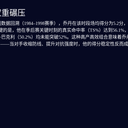
双重碾压
据回溯（1984–1998赛季），乔丹在该时段场均得分为5.2分，
关键的是，他在季后赛关键时刻的真实命中率（TS%）达到56.1
尔斯·巴克利（50.2%）均未能突破52%。这种高产高效组合意味
结——当对手收缩防线、提升对抗强度时，他的得分稳定性反而
造空间不同，乔丹的关键时刻进攻多建立于无掩护单打。公牛战
侧或低位持球，利用脚步变化与后仰跳投完成终结。这种模式虽
背身后仰命中率达44.6%（基于Second Spectrum历史动
N
守方被迫采取包夹策略，但乔丹生涯关键时刻助攻率仍维持在18
“单打—牵制—惩罚”的链条，使对手陷入两难：放空则被直接
心的机制差异
东契奇等现代球星，乔丹的关键时刻得分逻辑存在本质区别。后者
三分惩罚机制，迫使他必须在更小空间内完成高难度终结。数据
同期仅为28%。这种差异凸显乔丹得分爆发力的“硬解”属性——
创造优势。正因如此，当对手核心如约翰·斯托克顿或伊塞亚·托