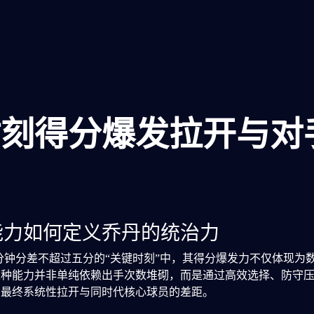
时刻得分爆发拉开与对
能力如何定义乔丹的统治力
分钟分差不超过五分的“关键时刻”中，其得分爆发力不仅体现为
这种能力并非单纯依赖出手次数堆砌，而是通过高效选择、防守
，最终系统性拉开与同时代核心球员的差距。