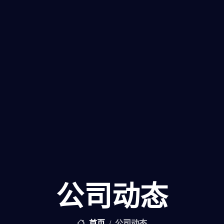
公司动态
首页
公司动态