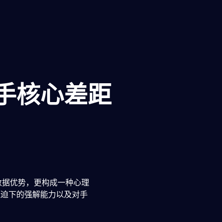
手核心差距
数据优势，更构成一种心理
压迫下的强解能力以及对手