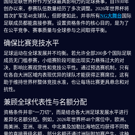
国际足联世界杯作为全球最具影响力的足球赛事，自1930年
创办以来，参赛队伍数量经历了多次调整。2026年世界杯将
首次扩军至48支球队，但即便如此，并非所有
NG大舞台
国际
足联成员都能直接参赛。设置资格条件的核心目的，是为了
在公平竞争、赛事质量与全球参与之间取得平衡。
确保比赛竞技水平
足球运动在全球发展并不均衡。若允许全部200多个国际足联
成员无门槛参赛，小组赛阶段可能出现实力悬殊过大的对
决，影响比赛观赏性和竞技公平性。通过预选赛机制，只有
在各自大洲区域内表现优异的球队才能获得正赛席位，这有
助于维持世界杯整体竞技水准，也让每场比赛更具悬念和对
抗性。
兼顾全球代表性与名额分配
资格条件并非“一刀切”，而是结合各大洲足球发展水平进行
差异化名额分配。例如，2026年世界杯48个席位中，欧洲、
南美洲、亚洲、非洲、中北美及加勒比海地区均获得不同数
量的直接晋级名额，部分名额还通过洲际附加赛产生。这种