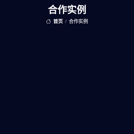
合作实例
首页
合作实例