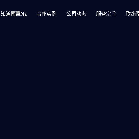
知道
南宫ng
合作实例
公司动态
服务宗旨
联络