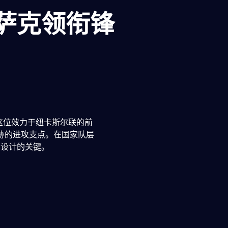
伊萨克领衔锋
这位效力于纽卡斯尔联的前
胁的进攻支点。在国家队层
术设计的关键。