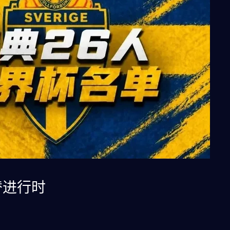
替进行时
换代，林德洛夫、福斯贝里等上届主力逐渐淡出，新一代球员如
任。后防线可能以英超或意甲效力的年轻中卫为核心，搭配经验