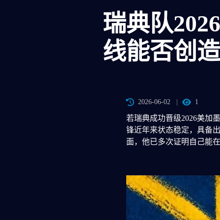
瑞典队20
线能否创
2026-06-02
1
若瑞典成功晋级2026美
锋近年来状态稳定，具备
面，他已多次证明自己能