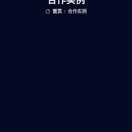
首页
合作实例