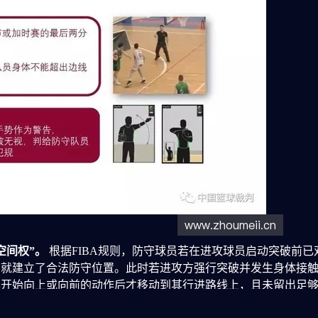
空间权”。
根据FIBA规则，防守球员若在进攻球员启动突破前
，就建立了合法防守位置。此时若进攻方强行突破并发生身体接
已开始向上或向前的动作后才移动到其行进路线上，且未留出足